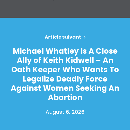
Article suivant
Michael Whatley Is A Close
Ally of Keith Kidwell – An
Oath Keeper Who Wants To
Legalize Deadly Force
Against Women Seeking An
Abortion
August 6, 2026
Accueil
Shop