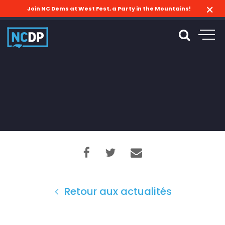
Join NC Dems at West Fest, a Party in the Mountains!
Retour aux actualités