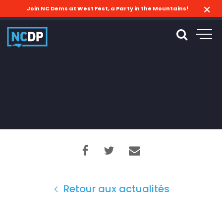
Join NC Dems at West Fest, a Party in the Mountains!
Retour aux actualités