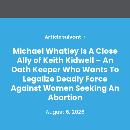
Article suivant
Michael Whatley Is A Close
Ally of Keith Kidwell – An
Oath Keeper Who Wants To
Legalize Deadly Force
Against Women Seeking An
Abortion
August 6, 2026
Accueil
Shop