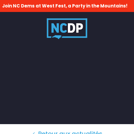
Join NC Dems at West Fest, a Party in the Mountains!
Retour aux actualités