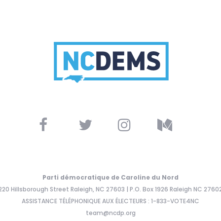
Parti démocratique de Caroline du Nord
220 Hillsborough Street Raleigh, NC 27603 | P.O. Box 1926 Raleigh NC 2760
ASSISTANCE TÉLÉPHONIQUE AUX ÉLECTEURS : 1-833-VOTE4NC
team@ncdp.org