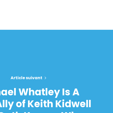
Article suivant
ael Whatley Is A
lly of Keith Kidwell