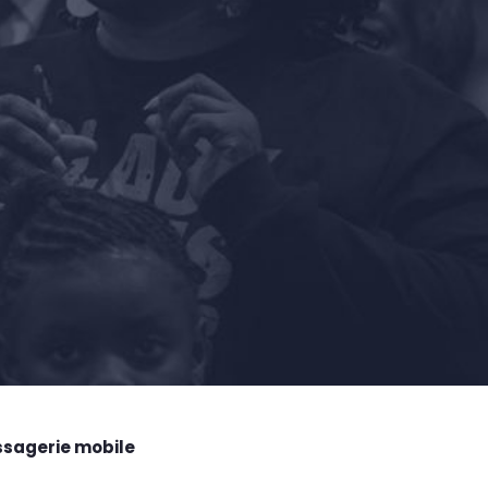
ssagerie mobile