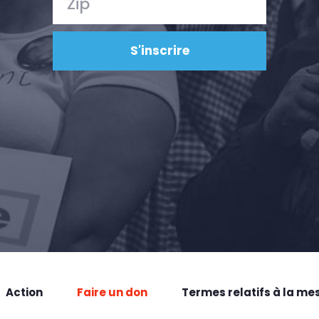
Action
Faire un don
Termes relatifs à la me