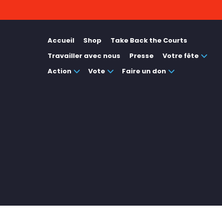
Accueil
Shop
Take Back the Courts
Travailler avec nous
Presse
Votre fête
Action
Vote
Faire un don