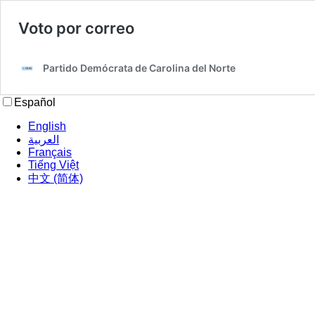
Voto por correo
Partido Demócrata de Carolina del Norte
Español
English
العربية‏
Français
Tiếng Việt
中文 (简体)