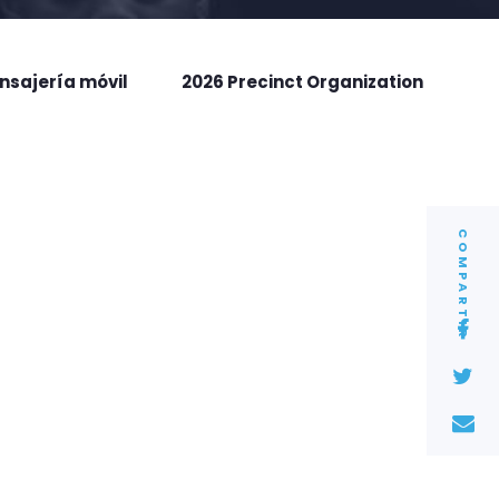
nsajería móvil
2026 Precinct Organization
COMPARTIR