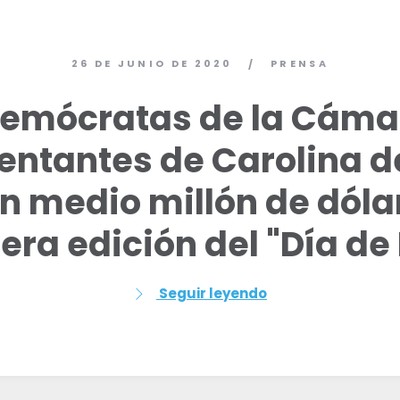
26 DE JUNIO DE 2020
PRENSA
/
demócratas de la Cáma
entantes de Carolina de
 medio millón de dóla
era edición del "Día de 
Seguir leyendo