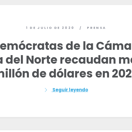
1 DE JULIO DE 2020
PRENSA
/
demócratas de la Cáma
a del Norte recaudan m
illón de dólares en 20
Seguir leyendo