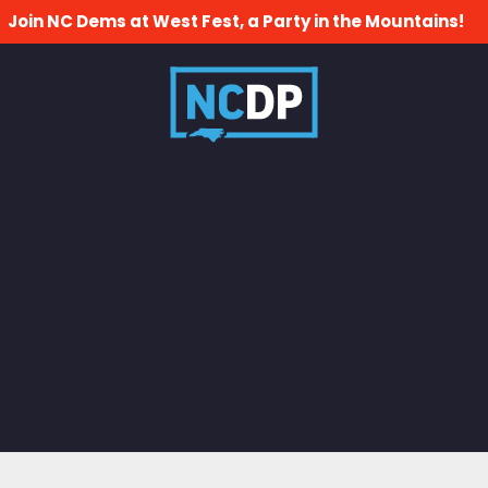
Join NC Dems at West Fest, a Party in the Mountains!