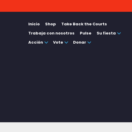
Inicio
Shop
Take Back the Courts
Trabaja con nosotros
Pulse
Su fiesta
Acción
Vote
Donar