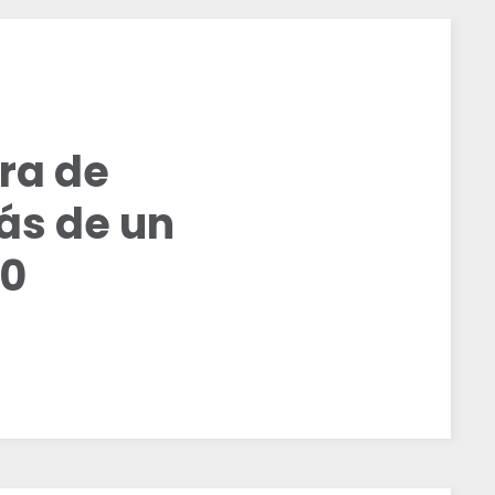
ra de
ás de un
20