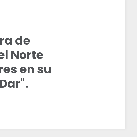
ra de
l Norte
res en su
Dar".