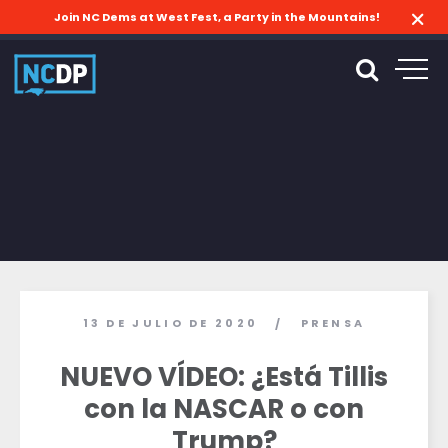
Join NC Dems at West Fest, a Party in the Mountains!
13 DE JULIO DE 2020
PRENSA
/
NUEVO VÍDEO: ¿Está Tillis
con la NASCAR o con
Trump?