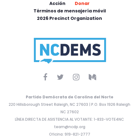
Acción
Donar
Términos de mensajería móvil
2026 Precinct Organization
Partido Demócrata de Carolina del Norte
220 Hillsborough Street Raleigh, NC 27603 | P.O. Box 1926 Raleigh
NC 27602
LÍNEA DIRECTA DE ASISTENCIA AL VOTANTE: 1-833-VOTE4NC
team@ncdp.org
Oficina: 919-821-2777