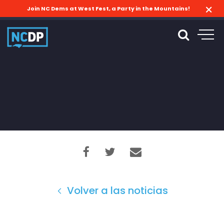
Join NC Dems at West Fest, a Party in the Mountains!
Volver a las noticias