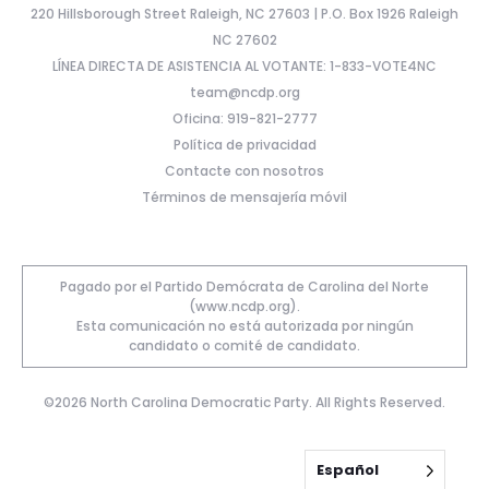
220 Hillsborough Street Raleigh, NC 27603 | P.O. Box 1926 Raleigh
NC 27602
LÍNEA DIRECTA DE ASISTENCIA AL VOTANTE: 1-833-VOTE4NC
team@ncdp.org
Oficina: 919-821-2777
Política de privacidad
Contacte con nosotros
Términos de mensajería móvil
Pagado por el Partido Demócrata de Carolina del Norte
(www.ncdp.org).
Esta comunicación no está autorizada por ningún
candidato o comité de candidato.
©2026 North Carolina Democratic Party. All Rights Reserved.
Español