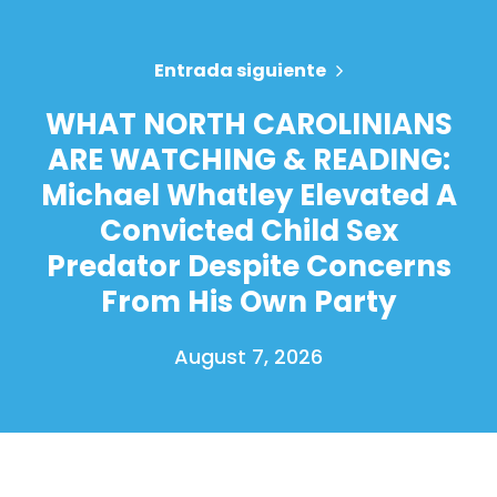
Entrada siguiente
WHAT NORTH CAROLINIANS
ARE WATCHING & READING:
Michael Whatley Elevated A
Convicted Child Sex
Predator Despite Concerns
From His Own Party
August 7, 2026
Inicio
Shop
Take Back the Courts