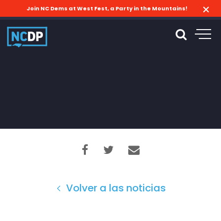
Join NC Dems at West Fest, a Party in the Mountains!
Volver a las noticias