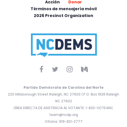
Acción
Donar
Términos de mensajería móvil
2026 Precinct Organization
Partido Demócrata de Carolina del Norte
220 Hillsborough Street Raleigh, NC 27603 | P.O. Box 1926 Raleigh
NC 27602
LÍNEA DIRECTA DE ASISTENCIA AL VOTANTE: 1-833-VOTE4NC
team@ncdp.org
Oficina: 919-821-2777