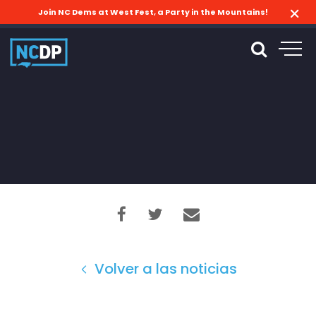
Join NC Dems at West Fest, a Party in the Mountains!
Volver a las noticias