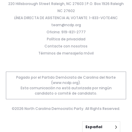
220 Hillsborough Street Raleigh, NC 27603 | P.O. Box 1926 Raleigh
NC 27602
LÍNEA DIRECTA DE ASISTENCIA AL VOTANTE: 1-833-VOTE4NC
team@ncdp.org
Oficina: 919-821-2777
Política de privacidad
Contacte con nosotros
Términos de mensajería móvil
Pagado por el Partido Demócrata de Carolina del Norte
(www.ncdp.org).
Esta comunicación no está autorizada por ningún
candidato o comité de candidato.
©2026 North Carolina Democratic Party. All Rights Reserved.
Español