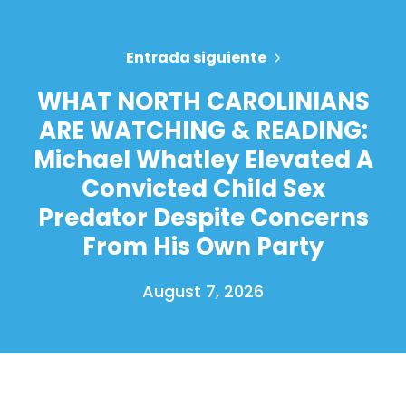
Entrada siguiente
WHAT NORTH CAROLINIANS
ARE WATCHING & READING:
Michael Whatley Elevated A
Convicted Child Sex
Predator Despite Concerns
From His Own Party
August 7, 2026
Inicio
Shop
Take Back the Courts