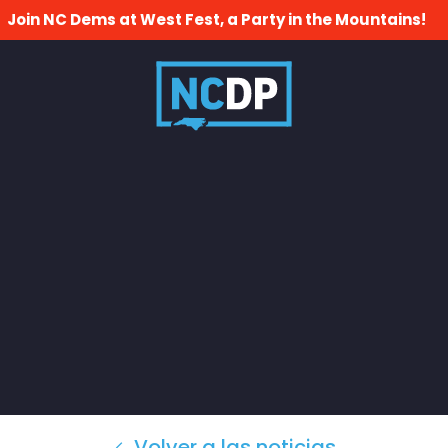
Join NC Dems at West Fest, a Party in the Mountains!
Volver a las noticias