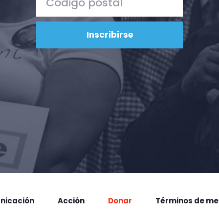
nicación
Acción
Donar
Términos de me