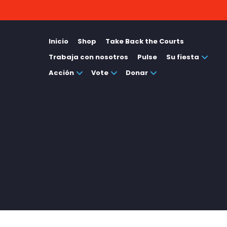
Inicio
Shop
Take Back the Courts
Trabaja con nosotros
Pulse
Su fiesta
Acción
Vote
Donar