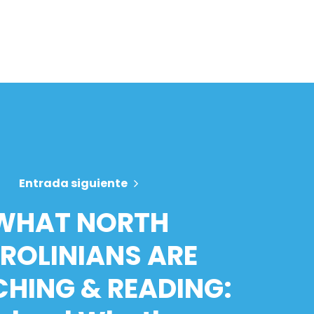
Entrada siguiente
WHAT NORTH
ROLINIANS ARE
HING & READING: