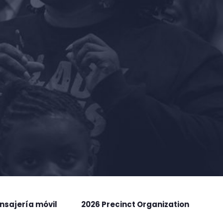
nsajería móvil
2026 Precinct Organization