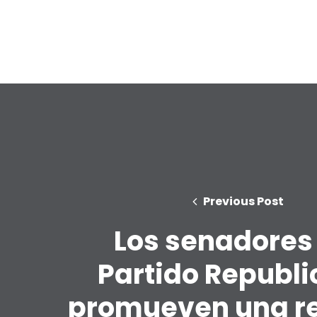
Previous Post
Los senadores
Partido Republ
promueven una r