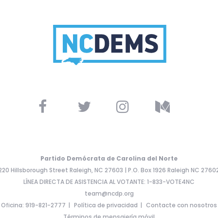
Partido Demócrata de Carolina del Norte
220 Hillsborough Street Raleigh, NC 27603 | P.O. Box 1926 Raleigh NC 2760
LÍNEA DIRECTA DE ASISTENCIA AL VOTANTE: 1-833-VOTE4NC
team@ncdp.org
Oficina: 919-821-2777
Política de privacidad
Contacte con nosotros
Términos de mensajería móvil