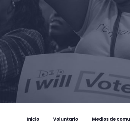
Inicio
Voluntario
Medios de comu