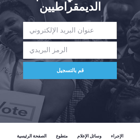
الديمقراطيين
الصفحة الرئيسية
Shop
Take Back the Courts
العمل معنا
الصحافة
حفلتك
الإجراء
Vote
تبرع
الإجراء
وسائل الإعلام
متطوع
الصفحة الرئيسية