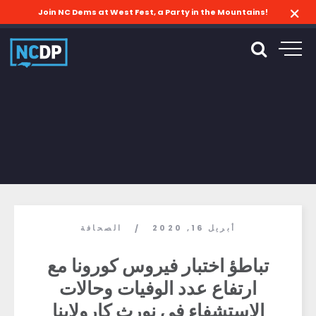
Join NC Dems at West Fest, a Party in the Mountains!
أبريل 16, 2020
الصحافة
/
تباطؤ اختبار فيروس كورونا مع
ارتفاع عدد الوفيات وحالات
الاستشفاء في نورث كارولاينا