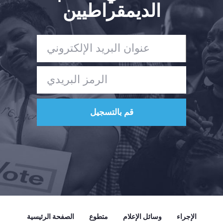
الديمقراطيين
الصفحة الرئيسية
Shop
Take Back the Courts
العمل معنا
الصحافة
حفلتك
الإجراء
Vote
تبرع
الإجراء
وسائل الإعلام
متطوع
الصفحة الرئيسية