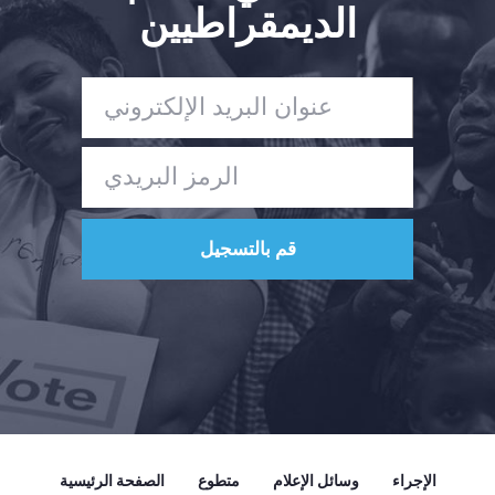
الديمقراطيين
الصفحة الرئيسية
Shop
Take Back the Courts
العمل معنا
الصحافة
حفلتك
الإجراء
Vote
تبرع
الإجراء
وسائل الإعلام
متطوع
الصفحة الرئيسية