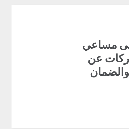
على مساعي
شركات عن
والضمان