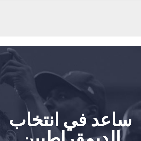
الصفحة الرئيسية
ساعد في انتخاب
Shop
Take Back the Courts
الديمقراطيين
العمل معنا
الصحافة