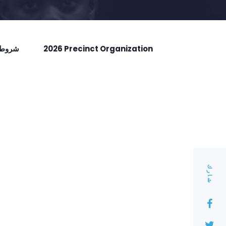
2026 Precinct Organization
شروط ا
شارك