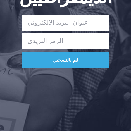
حفلتك
الإجراء
Vote
تبرع