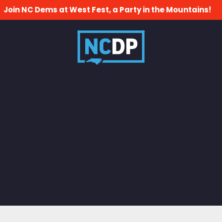
Join NC Dems at West Fest, a Party in the Mountains!