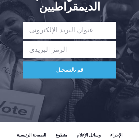
الديمقراطيين
الصفحة الرئيسية
Shop
Take Back the Courts
العمل معنا
الصحافة
حفلتك
الإجراء
Vote
تبرع
الإجراء
وسائل الإعلام
متطوع
الصفحة الرئيسية