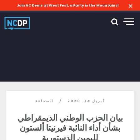
Join NC Dems at West Fest, a Party in the Mountains!
أبريل 14, 2020
الصحافة
/
بيان الحزب الوطني الديمقراطي
بشأن أداء النائبة فيرنيتا ألستون
لليمين الدستورية