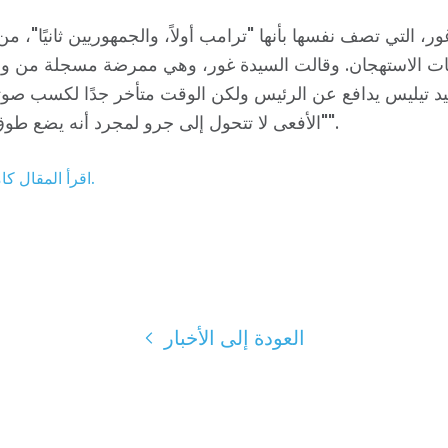
ر، التي تصف نفسها بأنها "ترامب أولاً، والجمهوريين ثانيًا"، من
ت الاستهجان. وقالت السيدة غور، وهي ممرضة مسجلة من وايت
د تيليس يدافع عن الرئيس ولكن الوقت متأخر جدًا لكسب صوته
"الأفعى لا تتحول إلى جرو لمجرد أنه يضع طوق البراغيث".
اقرأ المقال كاملاً على الإنترنت هنا.
العودة إلى الأخبار