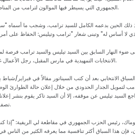
الجمهوري التي يسيطر فيها الموالون لترامب من المناطق الريفية.
 ذلك الحين بدعمه الكامل للسيد ترامب، وشجب ما أسماه "س
 ضوء النهار السابق بين السيد تيليس والسيد ترامب فرصة ل
الانتخابات التمهيدية في مارس المقبل، رجل الأعمال غارلاند تاكر.
لسباق الانتخابي بعد أن كتب السيناتور مقالاً في فبراير/شباط 
ب لتمويل الجدار الحدودي من خلال إعلان حالة الطوارئ الوط
ع السيد تيليس عن موقفه، إلا أن السيد تاكر يقوم بنشر إعلانات
تصفه بالمتقلب.
الصفحة الرئيسية
Shop
Take Back the Courts
ن، فإن هذا السباق أكثر تنافسية مما يعرفه الكثير من الناس ف