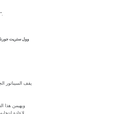
".
ع
وول ستريت جورنا
يقف السيناتور ال
ويهيمن هذا ال
لإعادة انتخاب