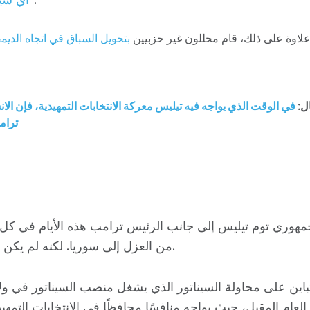
لاوة على ذلك، قام محللون غير حزبيين
بتحويل السباق في اتجاه الديم
ل:
في الوقت الذي يواجه فيه تيليس معركة الانتخابات التمهيدية، فإن الا
ترام
ب
جمهوري توم تيليس إلى جانب الرئيس ترامب هذه الأيام في كل 
من العزل إلى سوريا. لكنه لم يكن كذلك دائمًا.
تباين على محاولة السيناتور الذي يشغل منصب السيناتور في ولاي
ه العام المقبل، حيث يواجه منافسًا محافظًا في الانتخابات التمه