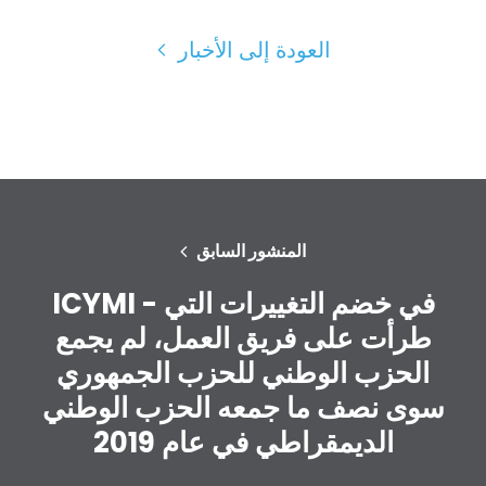
حفلتك
العودة إلى الأخبار
الإجراء
Vote
تبرع
المنشور السابق
ICYMI - في خضم التغييرات التي
طرأت على فريق العمل، لم يجمع
الحزب الوطني للحزب الجمهوري
سوى نصف ما جمعه الحزب الوطني
الديمقراطي في عام 2019