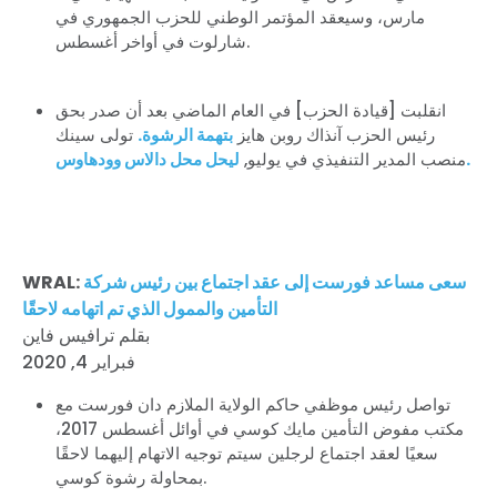
مارس، وسيعقد المؤتمر الوطني للحزب الجمهوري في
شارلوت في أواخر أغسطس.
انقلبت [قيادة الحزب] في العام الماضي بعد أن صدر بحق
رئيس الحزب آنذاك روبن هايز
بتهمة الرشوة.
تولى سينك
ليحل محل دالاس وودهاوس.
منصب المدير التنفيذي في يوليو,
سعى مساعد فورست إلى عقد اجتماع بين رئيس شركة
WRAL:
التأمين والممول الذي تم اتهامه لاحقًا
بقلم ترافيس فاين
فبراير 4, 2020
تواصل رئيس موظفي حاكم الولاية الملازم دان فورست مع
مكتب مفوض التأمين مايك كوسي في أوائل أغسطس 2017،
سعيًا لعقد اجتماع لرجلين سيتم توجيه الاتهام إليهما لاحقًا
بمحاولة رشوة كوسي.