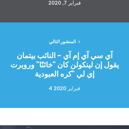
فبراير 7, 2020
المنشور التالي
آي سي آي إم آي - النائب بيتمان
يقول إن لينكولن كان "خائنًا" وروبرت
إي لي "كره العبودية
4 فبراير 2020