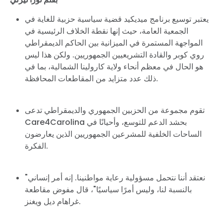
يعتبر توسيع برنامج ميديكيد قضية سياسية حزبية للغاية في
الجمعية العامة، حيث إنها نقطة الخلاف الرئيسية في
المواجهة المستمرة في الميزانية بين الحاكم الديمقراطي
روي كوبر والقادة التشريعيين الجمهوريين. ولكن هذا ليس
هو الحال في معظم أنحاء ولاية كارولينا الشمالية، بما في
ذلك عدد متزايد من المقاطعات المحافظة.
تقوم مجموعة من الحزبين الجمهوري والديمقراطي تدعى
Care4Carolina بحشد الدعم للتوسع، وأحيانًا في
الساحات الخلفية للمشرعين الجمهوريين الذين يعارضون
الفكرة.
"نعتقد أننا نتحمل مسؤولية رعاية مواطنينا. إنه أمر إنساني
بالنسبة لنا، وليس أمرًا سياسيًا"، قال مفوض مقاطعة
غراهام ديل ويغنز.