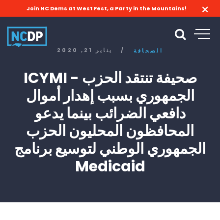
Join NC Dems at West Fest, a Party in the Mountains!
/
يناير 21, 2020
الصحافة
ICYMI - صحيفة تنتقد الحزب
الجمهوري بسبب إهدار أموال
دافعي الضرائب بينما يدعو
المحافظون المحليون الحزب
الجمهوري الوطني لتوسيع برنامج
Medicaid