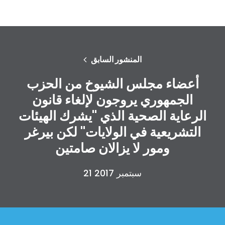
المنشور السابق
أعضاء مجلس الشيوخ من الحزب
الجمهوري يروجون لإلغاء قانون
الرعاية الصحية الذي "يشرك الهيئات
التشريعية في الولايات" لكن بيرغر
ومور لا يزالان صامتين
21 سبتمبر 2017