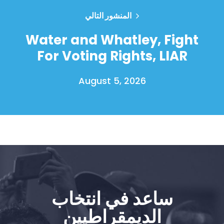
المنشور التالي
Water and Whatley, Fight
For Voting Rights, LIAR
August 5, 2026
الصفحة الرئيسية
Shop
Take Back the Courts
العمل معنا
الصحافة
ساعد في انتخاب
حفلتك
الديمقراطيين
الإجراء
Vote