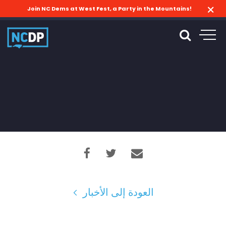
Join NC Dems at West Fest, a Party in the Mountains!
العودة إلى الأخبار