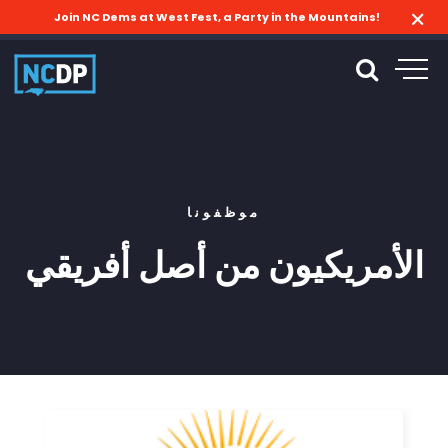
Join NC Dems at West Fest, a Party in the Mountains!
موظفونا
الأمريكيون من أصل أفريقي