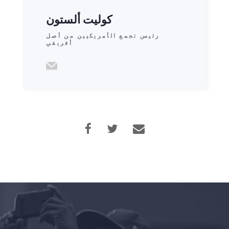
كوليت ألستون
رئيس تجمع الأمريكيين من أصل
الصفحة الرئيسية
أفريقي
Shop
Take Back the Courts
العمل معنا
الصحافة
حفلتك
الإجراء
Vote
تبرع