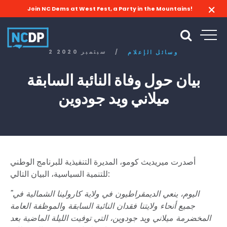
Join NC Dems at West Fest, a Party in the Mountains!
/
2 سبتمبر 2020
وسائل الإعلام
بيان حول وفاة النائبة السابقة
ميلاني ويد جودوين
أصدرت ميريديث كومو، المديرة التنفيذية للبرنامج الوطني
للتنمية السياسية، البيان التالي:
"اليوم، ينعي الديمقراطيون في ولاية كارولينا الشمالية في
جميع أنحاء ولايتنا فقدان النائبة السابقة والموظفة العامة
المخضرمة ميلاني ويد جودوين، التي توفيت الليلة الماضية بعد