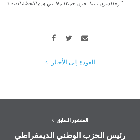
وجاكسون بينما نحزن جميعًا معًا في هذه اللحظة الصعبة."
العودة إلى الأخبار
المنشور السابق
رئيس الحزب الوطني الديمقراطي