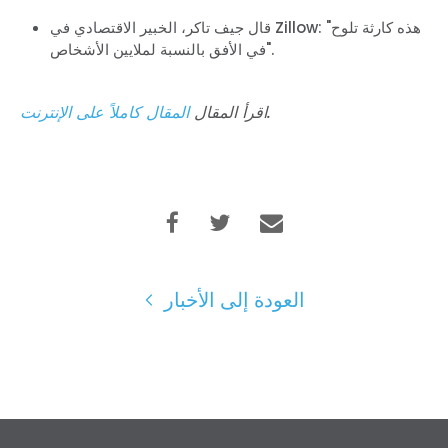
الصفحة الرئيسية
قال جيف تاكر، الخبير الاقتصادي في Zillow: "هذه كارثة تلوح
Shop
في الأفق بالنسبة لملايين الأشخاص".
Take Back the Courts
العمل معنا
.
اقرأ المقال
المقال كاملاً على الإنترنت
الصحافة
حفلتك
الإجراء
Vote
تبرع
العودة إلى الأخبار