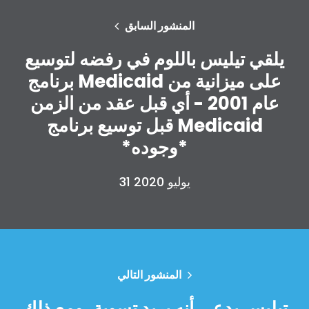
المنشور السابق
يلقي تيليس باللوم في رفضه لتوسيع
برنامج Medicaid على ميزانية من
عام 2001 - أي قبل عقد من الزمن
قبل توسيع برنامج Medicaid
*وجوده*
31 يوليو 2020
المنشور التالي
تيليس يدعي أنه يريد تسوية، ومع ذلك