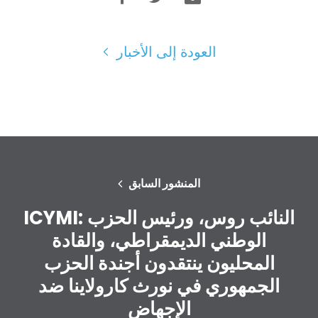
العودة إلى الأخبار
المنشور السابق
ICYMI: النائب روس، ورئيس الحزب
الوطني الديمقراطي، والقادة
المحليون ينتقدون أجندة الحزب
الجمهوري في نورث كارولاينا ضد
الإجهاض