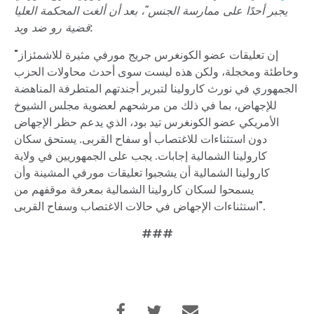
يجبر أحدًا على ممارسة الجنس"، بعد أن ألغت المحكمة العليا
قضية رو ضد ويد:
"إن تعليقات عضو الكونغرس جريج مورفي مثيرة للاشمئزاز
وخاطئة ومخجلة، ولكن هذه ليست سوى أحدث محاولات الحزب
الجمهوري في نورث كارولينا لتبرير أجندتهم المتطرفة المناهضة
للإجهاض، بما في ذلك من مرشحهم لعضوية مجلس الشيوخ
الأمريكي عضو الكونغرس تيد بود، الذي يدعم حظر الإجهاض
دون استثناءات للاغتصاب أو سفاح القربى. يستحق سكان
كارولينا الشمالية إجابات. يجب على الجمهوريين في ولاية
كارولينا الشمالية أن يشجبوا تعليقات مورفي المشينة وأن
يسمحوا لسكان كارولينا الشمالية بمعرفة موقفهم من
استثناءات الإجهاض في حالات الاغتصاب وسفاح القربى".
###