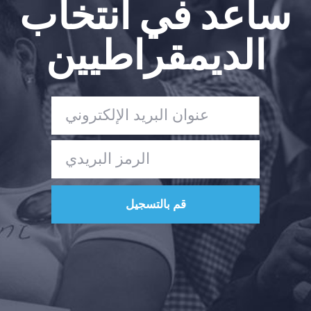
ساعد في انتخاب
الديمقراطيين