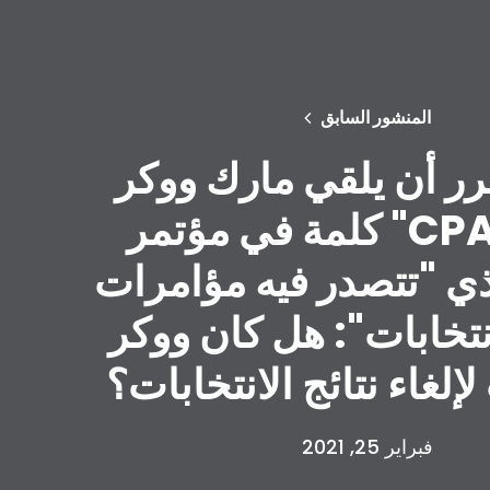
المنشور السابق
رر أن يلقي مارك ووكر
كلمة في مؤتمر "CPAC" في
ي "تتصدر فيه مؤامرات
انتخابات": هل كان ووكر
لغاء نتائج الانتخابات؟
فبراير 25, 2021