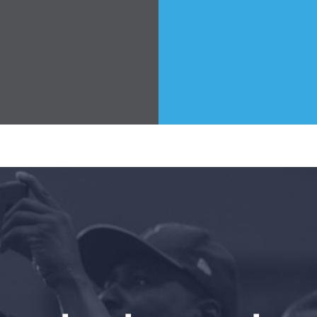
العمل معنا
الصحافة
حفلتك
الإجراء
Vote
تبرع