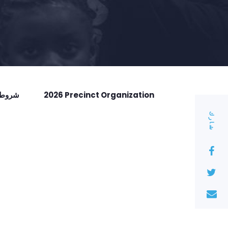
2026 Precinct Organization
شروط ا
شارك