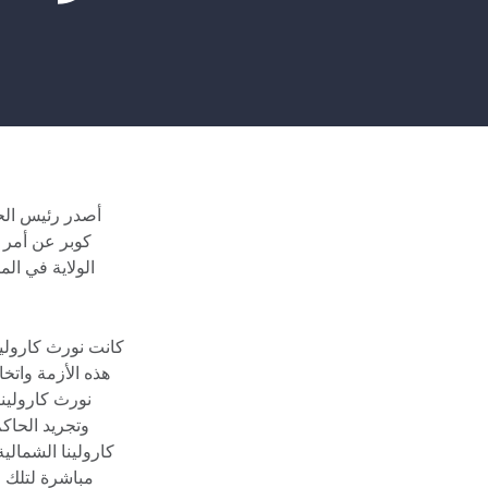
أصدر رئيس الحز
كوبر عن أمر ت
الولاية في ال
نورث كارولين
وتجريد الحاك
كارولينا الشمالي
مباشرة لتلك ا