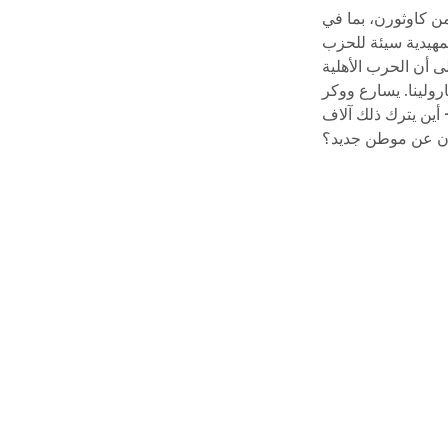
من كاوثورن، بما في
تمهيدية سيئة للحزب
ى أن الحرب الأهلية
ولينا. يسارع ووكر
 أين يترك ذلك آلاف
ثون عن موطن جديد؟