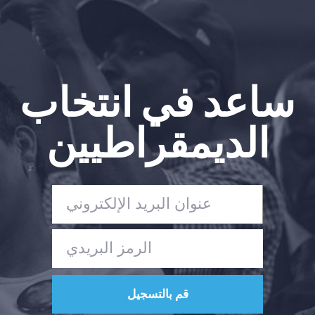
ساعد في انتخاب
الديمقراطيين