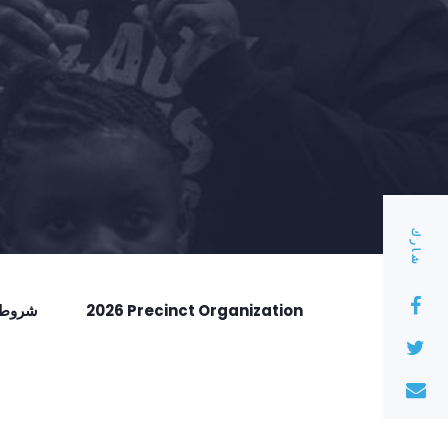
شارك
2026 Precinct Organization
شروط ا