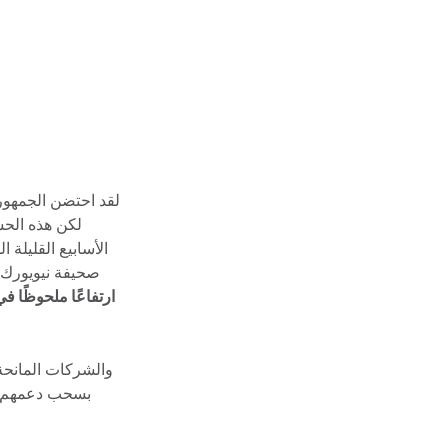
لقد احتضن الجمهوري
لكن هذه الح
الأسابيع القليلة
صحيفة نيويورك ت
والشركات المانحة