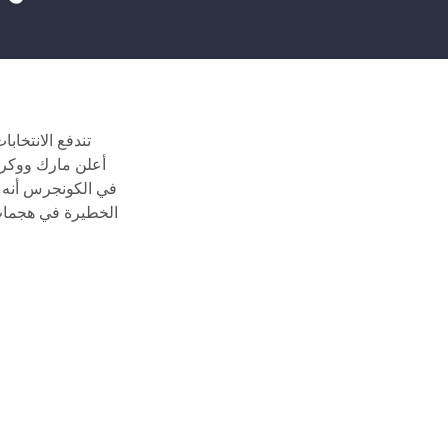
تندفع الانتخا
أعلن مارك ووكر ه
في الكونجرس أنه 
الخطيرة في هجمات 