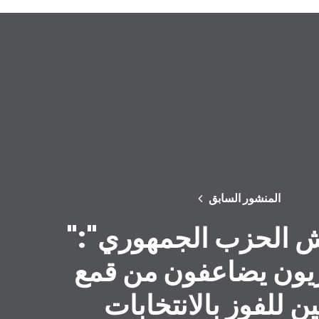
المنشور السابق
"قانون غش الحزب الجمهوري":
يون يضاعفون من قمع
ين للفوز بالانتخابات