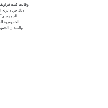
وقالت كيت فراونفي
ذلك في دائرته ا
الجمهوري"
الجمهورية ال
والميدان الجمه