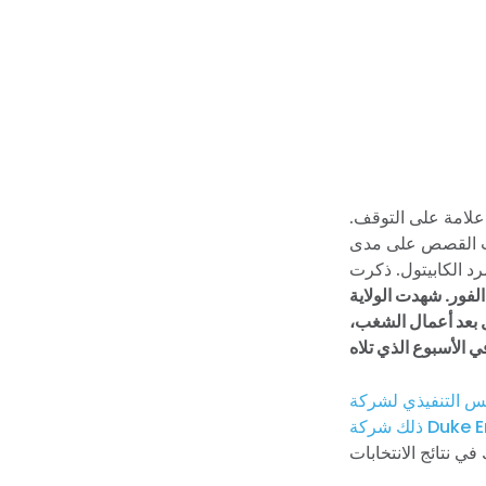
 علامة على التوقف.
ت القصص على مدى
رد الكابيتول. ذكرت
الفور. شهدت الولاية
نتماءهم الحزبي: 3,007 في الأسبوع الأول بعد أعمال الشغب،