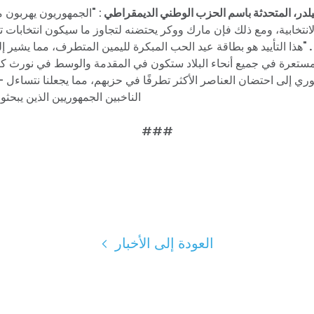
لدر، المتحدثة باسم الحزب الوطني الديمقراطي
: "الجمهوريون يهربون 
لانتخابية، ومع ذلك فإن مارك ووكر يحتضنه لتجاوز ما سيكون انتخابات 
.
"هذا التأييد هو بطاقة عيد الحب المبكرة لليمين المتطرف، مما يشير إل
مستعرة في جميع أنحاء البلاد ستكون في المقدمة والوسط في نورث كار
وري إلى احتضان العناصر الأكثر تطرفًا في حزبهم، مما يجعلنا نتساءل -
الناخبين الجمهوريين الذين يبح
###
العودة إلى الأخبار