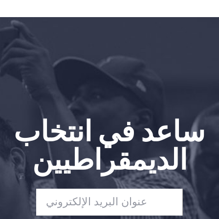
Vote
تبرع
ساعد في انتخاب
الديمقراطيين