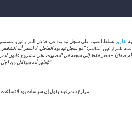
ية
تقارير
تسلط الضوء على سجل تيد بود في خذلان المزارعين، مستشهدة
مه للمزارعين أمثالهم:
"مع سجل تيد بود الحافل، لا أشعر أنه الشخص 
يُظهر أنه سيقاتل من أجل مزارع مثل مزارعنا."
: مزارع سمرفيلد يقول إن سياسات بود لا تساعده ف