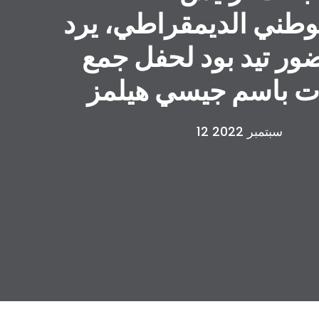
وطني الديمقراطي، يرد
ر تيد بود لحفل جمع
ات باسم جيسي هيلمز
12 سبتمبر 2022