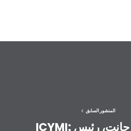
المنشور السابق
ICYMI: هارفي جانت، رئيس