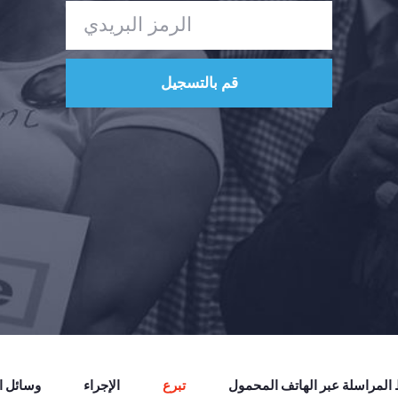
لمراسلة عبر الهاتف المحمول
تبرع
الإجراء
وسائل ال