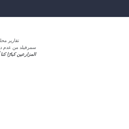
تقارير محل
سمرفيلد من عدم دع