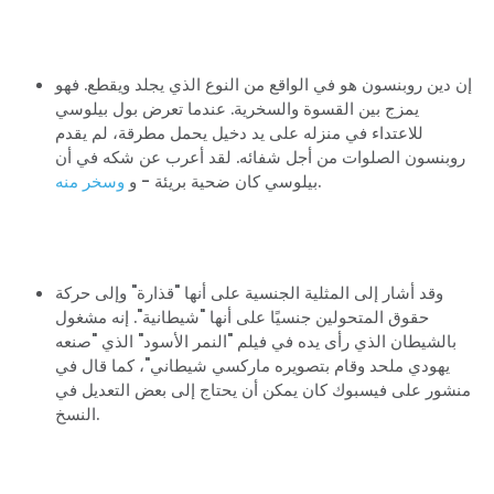
إن دين روبنسون هو في الواقع من النوع الذي يجلد ويقطع. فهو
يمزج بين القسوة والسخرية. عندما تعرض بول بيلوسي
للاعتداء في منزله على يد دخيل يحمل مطرقة، لم يقدم
روبنسون الصلوات من أجل شفائه. لقد أعرب عن شكه في أن
.
بيلوسي كان ضحية بريئة - و
وسخر منه
وقد أشار إلى المثلية الجنسية على أنها "قذارة" وإلى حركة
حقوق المتحولين جنسيًا على أنها "شيطانية". إنه مشغول
بالشيطان الذي رأى يده في فيلم "النمر الأسود" الذي "صنعه
يهودي ملحد وقام بتصويره ماركسي شيطاني"، كما قال في
منشور على فيسبوك كان يمكن أن يحتاج إلى بعض التعديل في
النسخ.