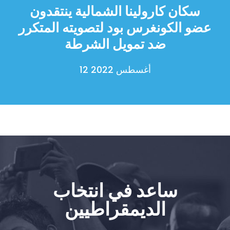
تبرع
سكان كارولينا الشمالية ينتقدون
عضو الكونغرس بود لتصويته المتكرر
ضد تمويل الشرطة
12 أغسطس 2022
ساعد في انتخاب
الديمقراطيين