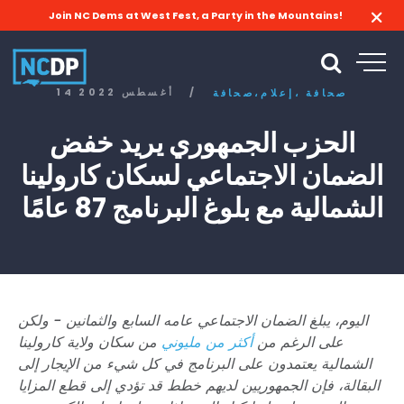
Join NC Dems at West Fest, a Party in the Mountains!
/
14 أغسطس 2022
صحافة
إعلام،
صحافة،
الحزب الجمهوري يريد خفض
الضمان الاجتماعي لسكان كارولينا
الشمالية مع بلوغ البرنامج 87 عامًا
اليوم، يبلغ الضمان الاجتماعي عامه السابع والثمانين - ولكن
على الرغم من
أكثر من مليوني
من سكان ولاية كارولينا
الشمالية يعتمدون على البرنامج في كل شيء من الإيجار إلى
البقالة، فإن الجمهوريين لديهم خطط قد تؤدي إلى قطع المزايا