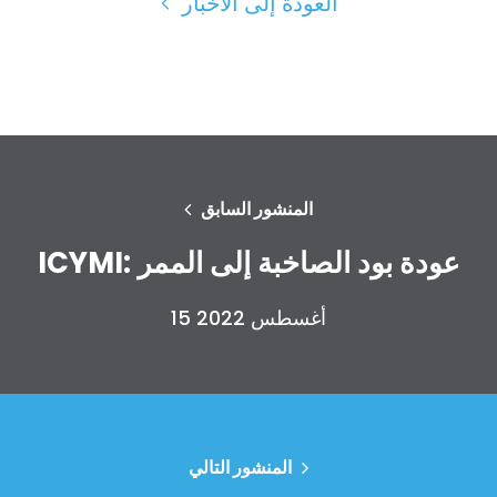
العودة إلى الأخبار
المنشور السابق
ICYMI: عودة بود الصاخبة إلى الممر
الصفحة الرئيسية
Shop
15 أغسطس 2022
Take Back the Courts
العمل معنا
الصحافة
حفلتك
الإجراء
المنشور التالي
Vote