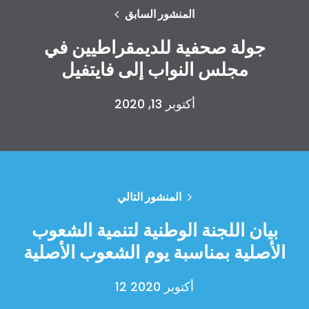
المنشور السابق
جولة صحفية للديمقراطيين في
مجلس النواب إلى فايتفيل
أكتوبر 13, 2020
الصفحة الرئيسية
Shop
Take Back the Courts
العمل معنا
الصحافة
المنشور التالي
حفلتك
الإجراء
بيان اللجنة الوطنية لتنمية الشعوب
Vote
الأصلية بمناسبة يوم الشعوب الأصلية
تبرع
12 أكتوبر 2020