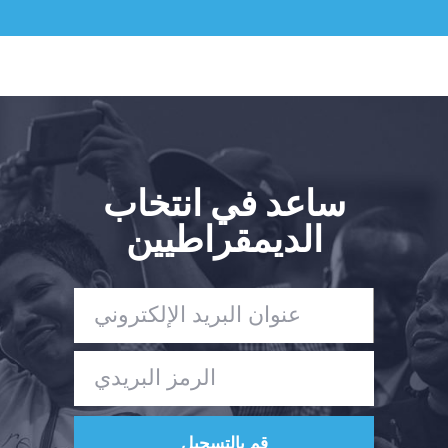
ساعد في انتخاب
الديمقراطيين