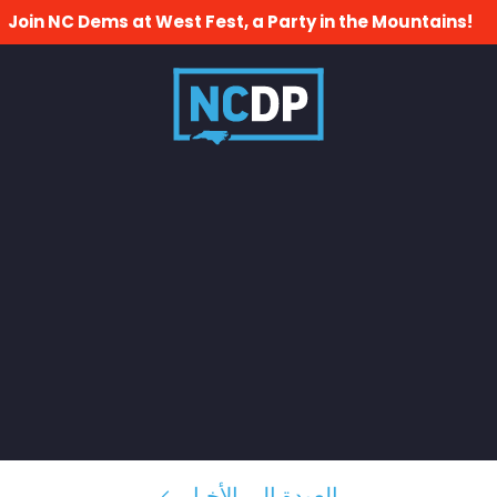
Join NC Dems at West Fest, a Party in the Mountains!
العودة إلى الأخبار