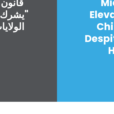
Mi
قانون 
Elev
"يشرك ا
Chi
الولايا
Despi
H