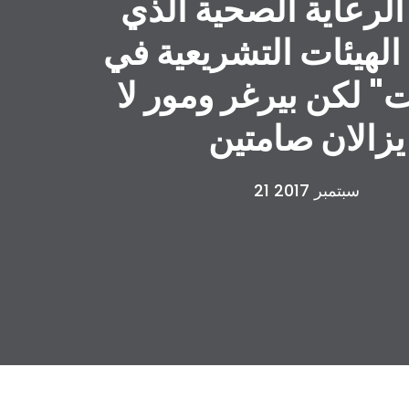
الرعاية الصحية الذي
لهيئات التشريعية في
ت" لكن بيرغر ومور لا
يزالان صامتين
21 سبتمبر 2017