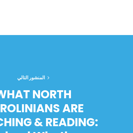
المنشور التالي
WHAT NORTH
ROLINIANS ARE
HING & READING: