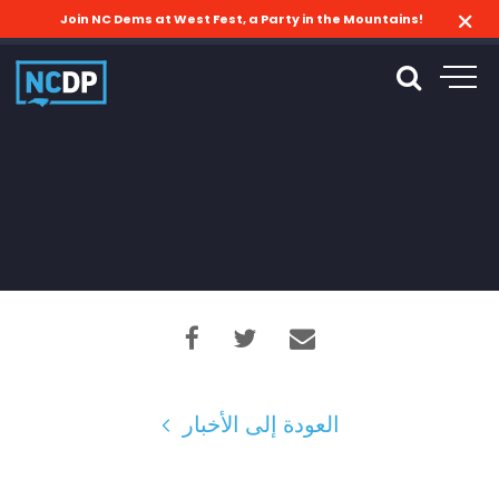
Join NC Dems at West Fest, a Party in the Mountains!
العودة إلى الأخبار