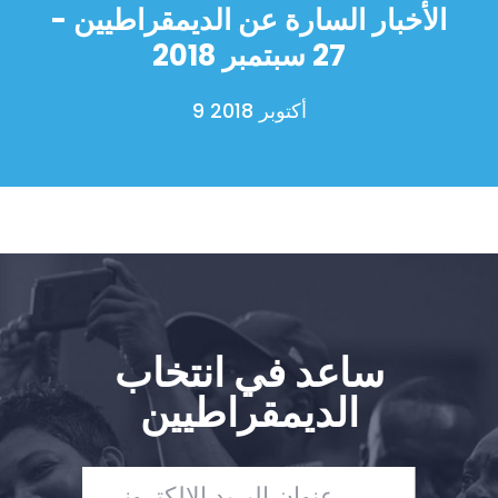
الأخبار السارة عن الديمقراطيين -
الصفحة الرئيسية
Shop
27 سبتمبر 2018
Take Back the Courts
العمل معنا
9 أكتوبر 2018
الصحافة
حفلتك
الإجراء
Vote
تبرع
ساعد في انتخاب
الديمقراطيين