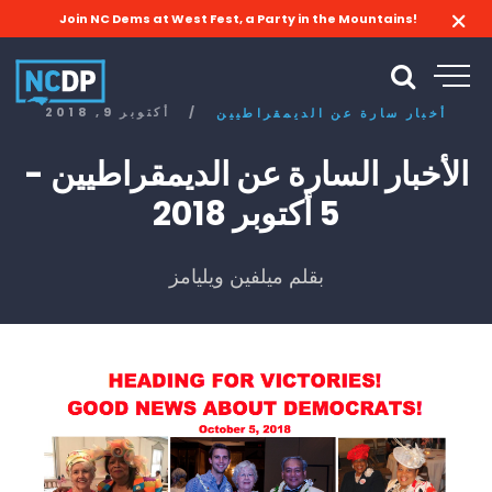
Join NC Dems at West Fest, a Party in the Mountains!
/
أكتوبر 9, 2018
أخبار سارة عن الديمقراطيين
الأخبار السارة عن الديمقراطيين -
5 أكتوبر 2018
بقلم ميلفين ويليامز