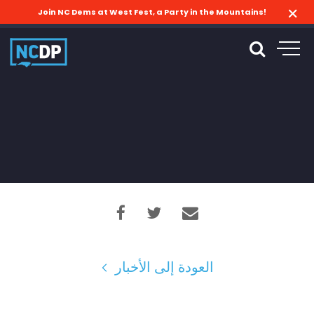
Join NC Dems at West Fest, a Party in the Mountains!
العودة إلى الأخبار