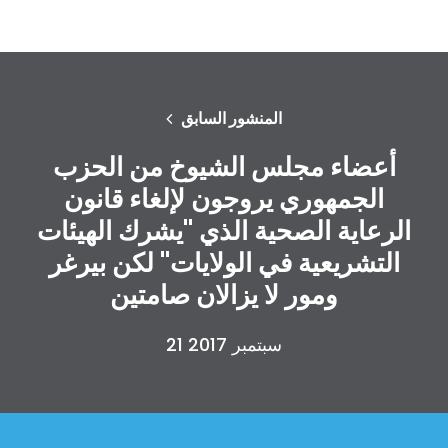
المنشور السابق
أعضاء مجلس الشيوخ من الحزب
الجمهوري يروجون لإلغاء قانون
الرعاية الصحية الذي "يشرك الهيئات
التشريعية في الولايات" لكن بيرغر
ومور لا يزالان صامتين
21 سبتمبر 2017