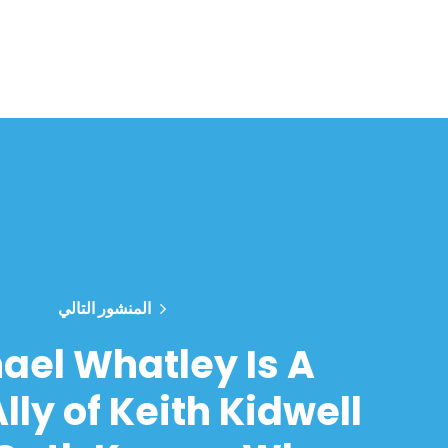
المنشور التالي
ael Whatley Is A
lly of Keith Kidwell