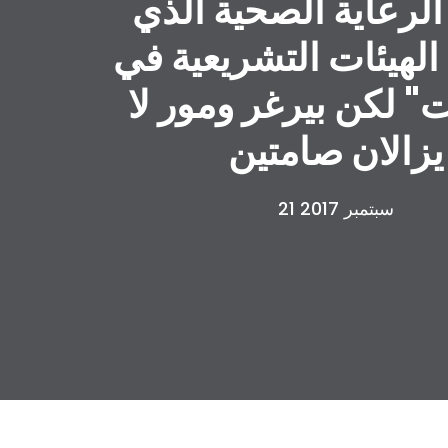
الرعاية الصحية الذي
لهيئات التشريعية في
ت" لكن بيرغر ومور لا
يزالان صامتين
21 سبتمبر 2017