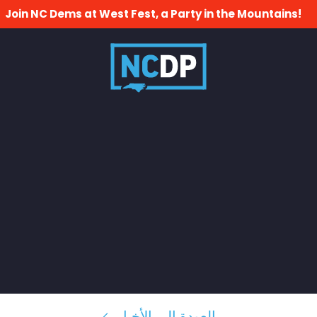
Join NC Dems at West Fest, a Party in the Mountains!
العودة إلى الأخبار