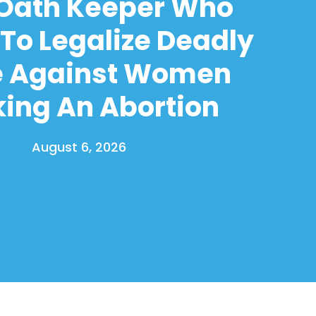
 Oath Keeper Who
To Legalize Deadly
e Against Women
ing An Abortion
August 6, 2026