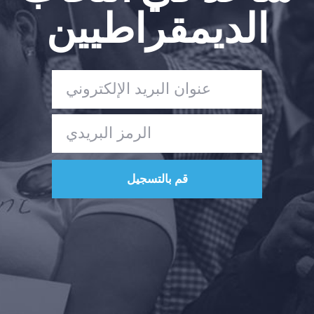
الديمقراطيين