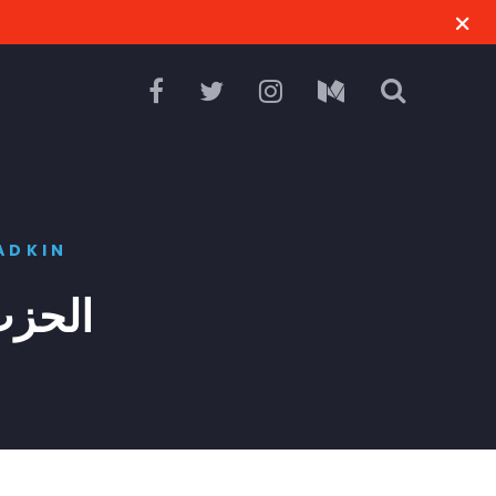
ADKIN
الحزب