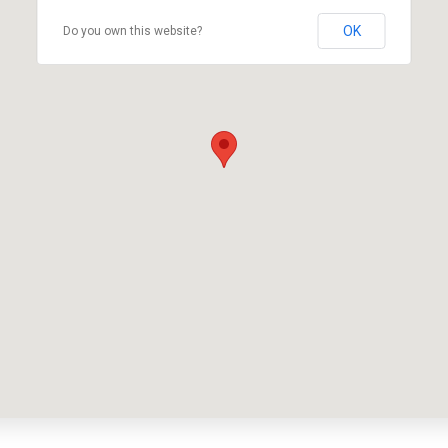
OK
Do you own this website?