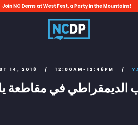
Join NC Dems at West Fest, a Party in the Mountains!
ST 14, 2018
12:00AM-12:46PM
/
/
Y
 الديمقراطي في مقاطعة يا