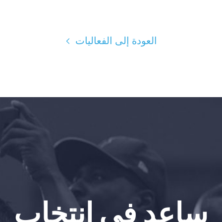
العودة إلى الفعاليات
الصفحة الرئيسية
Shop
Take Back the Courts
العمل معنا
الصحافة
حفلتك
الإجراء
Vote
تبرع
ساعد في انتخاب