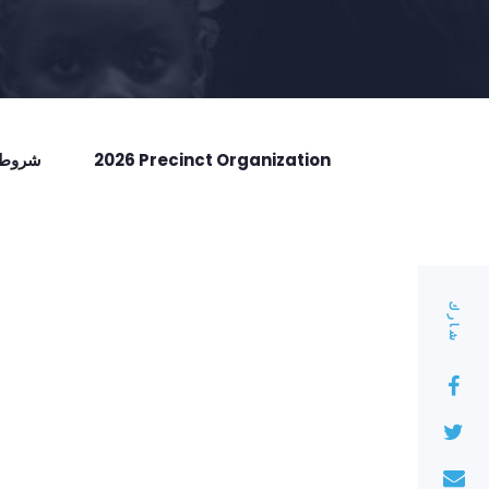
2026 Precinct Organization
شروط ا
شارك