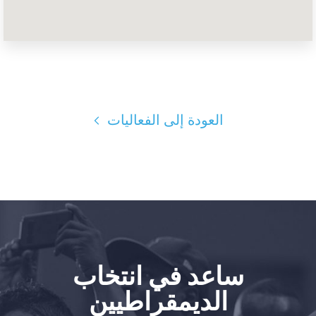
الصفحة الرئيسية
Shop
Take Back the Courts
العمل معنا
الصحافة
العودة إلى الفعاليات
حفلتك
الإجراء
Vote
تبرع
ساعد في انتخاب
الديمقراطيين