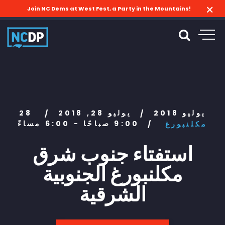
Join NC Dems at West Fest, a Party in the Mountains!
28 يوليو 2018
يوليو 28, 2018
/
/
9:00 صباحًا - 6:00 مساءً
مكلنبورغ
/
استفتاء جنوب شرق
مكلنبورغ الجنوبية
الشرقية