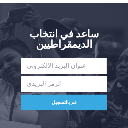
ساعد في انتخاب
الديمقراطيين