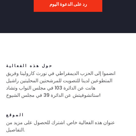
رد على الدعوة اليوم
حول هذه الفعالية
انضموا إلى الحزب الديمقراطي في نورث كارولينا وفريق
المتطوعين لدينا للتصويت للمرشحتين المحليتين راشيل
هانت عن الدائرة 103 في مجلس النواب وتشاد
ستاتشوفيتش عن الدائرة 39 في مجلس الشيوخ!
الموقع
عنوان هذه الفعالية خاص. اشترك للحصول على مزيد من
التفاصيل.