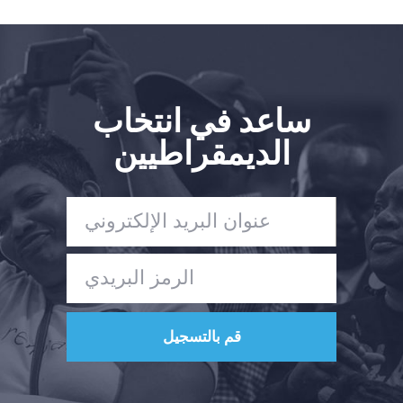
ساعد في انتخاب
الديمقراطيين