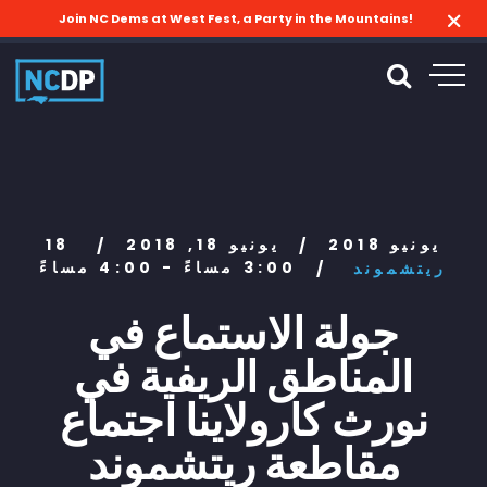
Join NC Dems at West Fest, a Party in the Mountains!
18 يونيو 2018
يونيو 18, 2018
/
/
3:00 مساءً - 4:00 مساءً
ريتشموند
/
جولة الاستماع في
المناطق الريفية في
نورث كارولاينا اجتماع
مقاطعة ريتشموند