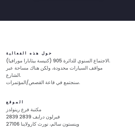
حول هذه الفعالية
الاجتماع السنوي للدائرة 905 (كنيسة بيثابارا مورافيا).
مواقف السيارات محدودة، ولكن هناك مساحة عبر
الشارع.
سنجتمع في قاعة القصص/المؤتمرات.
الموقع
مكتبة فرع رينولدز
2839 فيرلون درايف 2839
وينستون سالم، نورث كارولاينا 27106