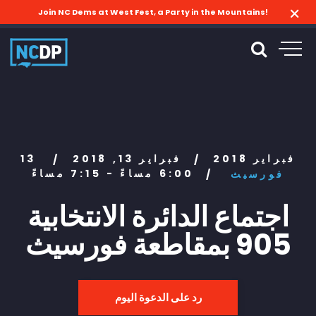
Join NC Dems at West Fest, a Party in the Mountains!
13 فبراير 2018
فبراير 13, 2018
/
/
6:00 مساءً - 7:15 مساءً
فورسيث
/
اجتماع الدائرة الانتخابية
905 بمقاطعة فورسيث
رد على الدعوة اليوم