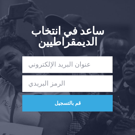
ساعد في انتخاب
الديمقراطيين