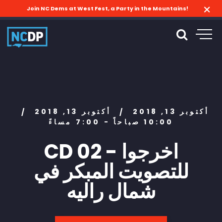
Join NC Dems at West Fest, a Party in the Mountains!
أكتوبر 13, 2018
أكتوبر 13, 2018
/
/
10:00 صباحاً - 7:00 مساءً
CD 02 - اخرجوا
للتصويت المبكر في
شمال راليه