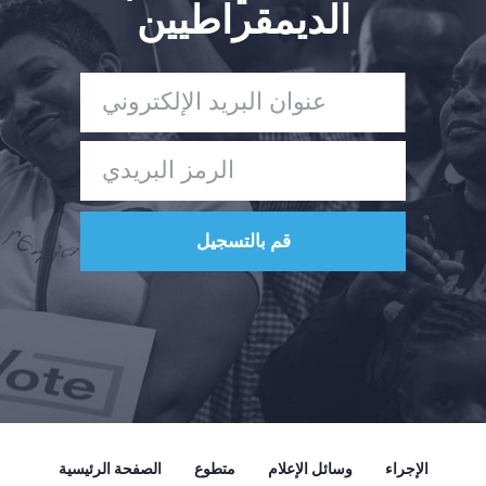
الديمقراطيين
الإجراء
وسائل الإعلام
متطوع
الصفحة الرئيسية