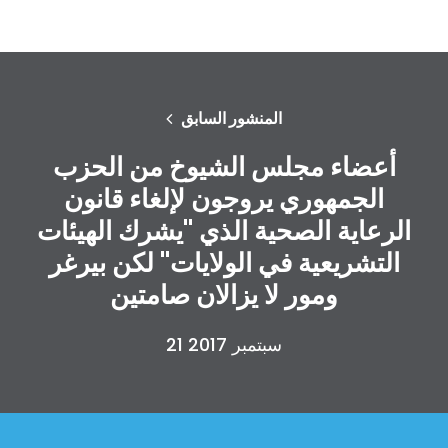
المنشور السابق
أعضاء مجلس الشيوخ من الحزب
الجمهوري يروجون لإلغاء قانون
الرعاية الصحية الذي "يشرك الهيئات
التشريعية في الولايات" لكن بيرغر
ومور لا يزالان صامتين
21 سبتمبر 2017