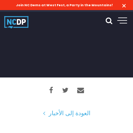
Join NC Dems at West Fest, a Party in the Mountains!
العودة إلى الأخبار