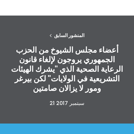
المنشور السابق
أعضاء مجلس الشيوخ من الحزب
الجمهوري يروجون لإلغاء قانون
الرعاية الصحية الذي "يشرك الهيئات
التشريعية في الولايات" لكن بيرغر
ومور لا يزالان صامتين
21 سبتمبر 2017