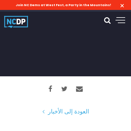
Join NC Dems at West Fest, a Party in the Mountains!
العودة إلى الأخبار