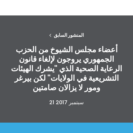
المنشور السابق
أعضاء مجلس الشيوخ من الحزب
الجمهوري يروجون لإلغاء قانون
الرعاية الصحية الذي "يشرك الهيئات
التشريعية في الولايات" لكن بيرغر
ومور لا يزالان صامتين
21 سبتمبر 2017