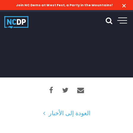
Join NC Dems at West Fest, a Party in the Mountains!
العودة إلى الأخبار