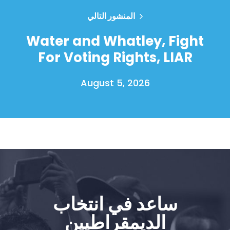
المنشور التالي
Water and Whatley, Fight
For Voting Rights, LIAR
August 5, 2026
الصفحة الرئيسية
Shop
Take Back the Courts
العمل معنا
الصحافة
ساعد في انتخاب
حفلتك
الديمقراطيين
الإجراء
Vote