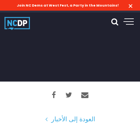
Join NC Dems at West Fest, a Party in the Mountains!
العودة إلى الأخبار