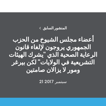
المنشور السابق
أعضاء مجلس الشيوخ من الحزب
الجمهوري يروجون لإلغاء قانون
الرعاية الصحية الذي "يشرك الهيئات
التشريعية في الولايات" لكن بيرغر
ومور لا يزالان صامتين
21 سبتمبر 2017